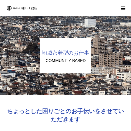
ホーム
サービス紹介
地域密着型のお仕事
会社案内
COMMUNITY-BASED
施工事例
ブログ
お問合せ
ちょっとした困りごとのお⼿伝いをさせてい
ただきます