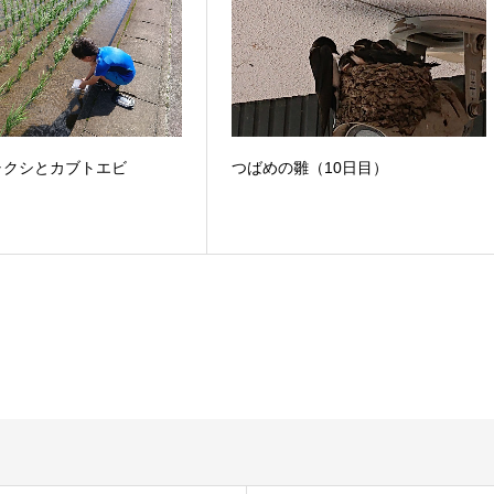
ャクシとカブトエビ
つばめの雛（10日目）