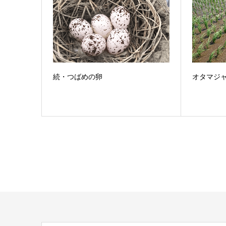
続・つばめの卵
オタマジ