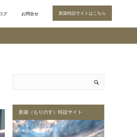
新築特設サイトはこちら
ログ
お問合せ
新築（もりのす）特設サイト