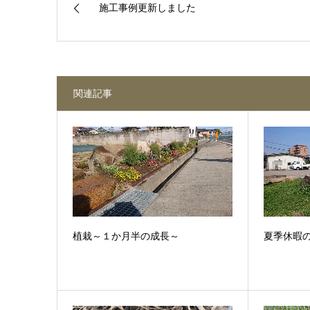
施工事例更新しました
関連記事
植栽～１か月半の成長～
夏季休暇