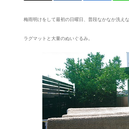
梅雨明けをして最初の日曜日、普段なかなか洗え
ラグマットと大量のぬいぐるみ。