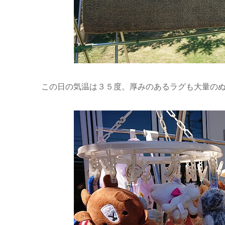
この日の気温は３５度。厚みのあるラグも大量の