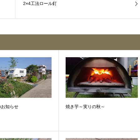
2×4工法ロール釘
のお知らせ
焼き芋～実りの秋～