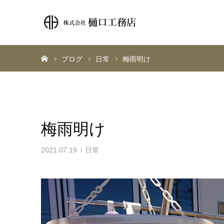
ホーム
ブログ
日常
梅雨明け
梅雨明け
2021.07.19
日常