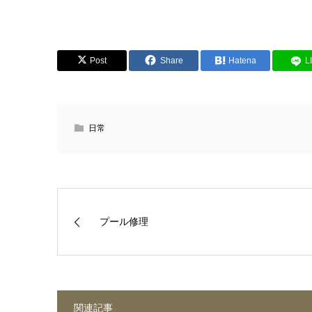
Post
Share
Hatena
L
日常
プール修理
関連記事