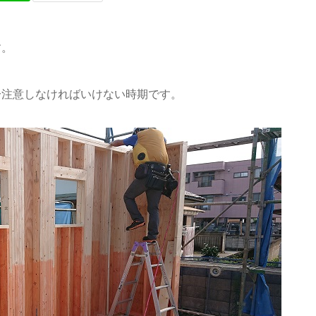
す。
分注意しなければいけない時期です。