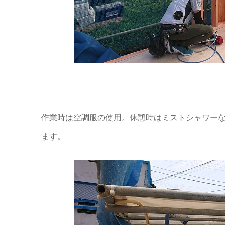
作業時は空調服の使用。休憩時はミストシャワー
ます。