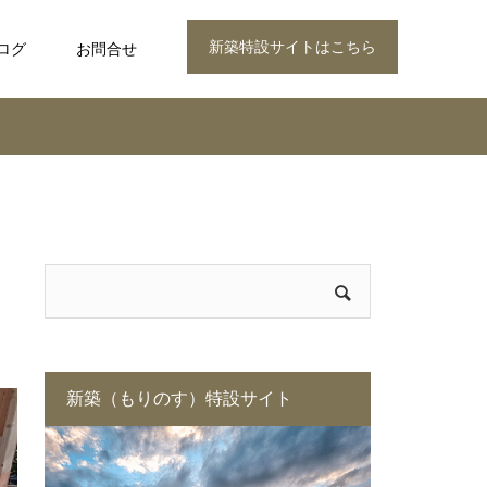
新築特設サイトはこちら
ログ
お問合せ
新築（もりのす）特設サイト