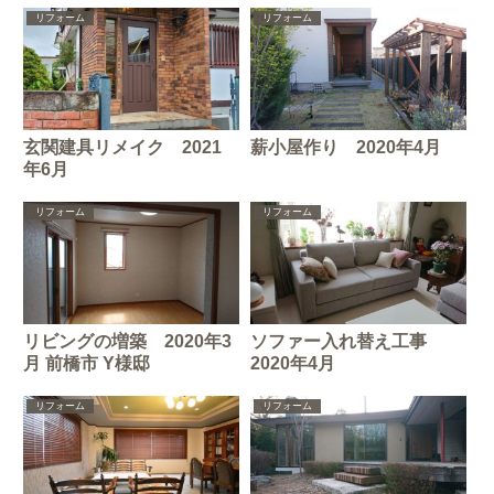
リフォーム
リフォーム
玄関建具リメイク 2021
薪小屋作り 2020年4月
年6月
リフォーム
リフォーム
リビングの増築 2020年3
ソファー入れ替え工事
月 前橋市 Y様邸
2020年4月
リフォーム
リフォーム